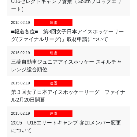
U16セレクトキャンプ倉敷（Southブロックエリ
ート）
2015.02.19
連盟
■報道各位■「第3回女子日本アイスホッケーリー
グ(ファイナルリーグ)」取材申請について
2015.02.19
連盟
三菱自動車ジュニアアイスホッケー スキルチャ
レンジ総合順位
2015.02.19
連盟
第３回女子日本アイスホッケーリーグ ファイナ
ル2月20日開幕
2015.02.19
連盟
2015 U18エリートキャンプ 参加メンバー変更
について