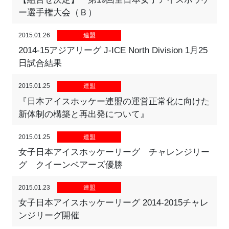
ー選手権大会（Ｂ）
2015.01.26
連盟
2014-15アジアリーグ J-ICE North Division 1月25
日試合結果
2015.01.25
連盟
『日本アイスホッケー連盟の運営正常化に向けた
新体制の構築と再出発について』
2015.01.25
連盟
女子日本アイスホッケーリーグ チャレンジリー
グ クイーンベアーズ優勝
2015.01.23
連盟
女子日本アイスホッケーリーグ 2014-2015チャレ
ンジリーグ開催