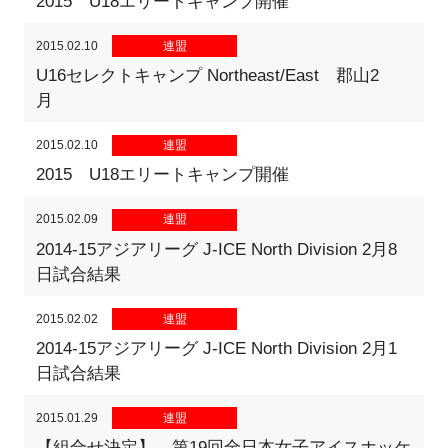
2015 U18エリートキャンプ開催
2015.02.10
連盟
U16セレクトキャンプ Northeast/East 郡山2
月
2015.02.10
連盟
2015 U18エリートキャンプ開催
2015.02.09
連盟
2014-15アジアリーグ J-ICE North Division 2月8
日試合結果
2015.02.02
連盟
2014-15アジアリーグ J-ICE North Division 2月1
日試合結果
2015.01.29
連盟
【組合せ決定】 第19回全日本女子アイスホッケ