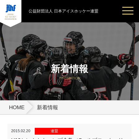
公益財団法人 日本アイスホッケー連盟
新着情報
INFOMATION
HOME
新着情報
2015.02.20
連盟