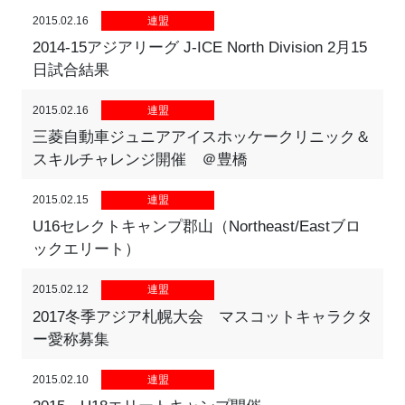
2015.02.16
連盟
2014-15アジアリーグ J-ICE North Division 2月15
日試合結果
2015.02.16
連盟
三菱自動車ジュニアアイスホッケークリニック＆
スキルチャレンジ開催 ＠豊橋
2015.02.15
連盟
U16セレクトキャンプ郡山（Northeast/Eastブロ
ックエリート）
2015.02.12
連盟
2017冬季アジア札幌大会 マスコットキャラクタ
ー愛称募集
2015.02.10
連盟