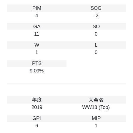
4
-2
11
0
1
0
9.09%
2019
WW18 (Top)
6
1