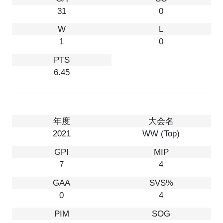
31
0
1
0
6.45
2021
WW (Top)
7
4
0
4