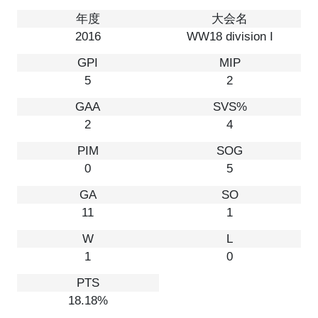
2016
WW18 division I
5
2
2
4
0
5
11
1
1
0
18.18%