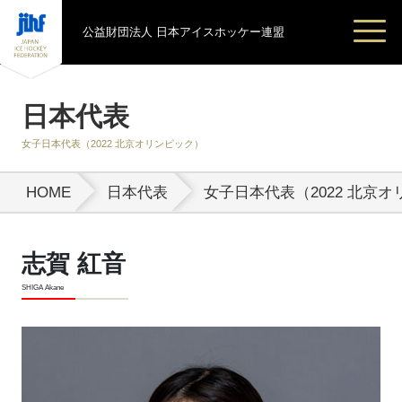
公益財団法人 日本アイスホッケー連盟
日本代表
女子日本代表（2022 北京オリンピック）
HOME
日本代表
女子日本代表（2022 北京
志賀 紅音
SHIGA Akane