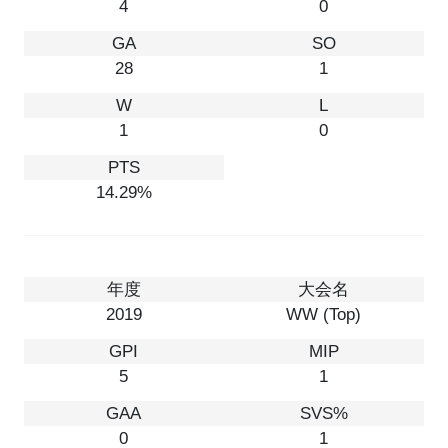
4
0
28
1
1
0
14.29%
2019
WW (Top)
5
1
0
1