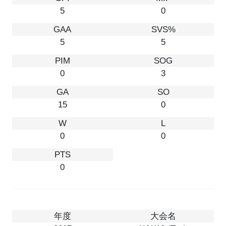
5
0
5
5
0
3
15
0
0
0
0