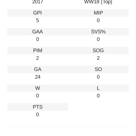
2017
WW18 (Top)
5
0
0
0
2
2
24
0
0
0
0