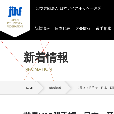
公益財団法人 日本アイスホッケー連盟
新着情報
日本代表
大会情報
選手育成
新着情報
INFOMATION
HOME
新着情報
世界U18選手権 日本、延