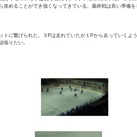
ら攻めることができ強くなってきている。最終戦は良い準備を
ットに繋げられた。３Pは走れていたが１Pから走っていくよう
頑張りたい。