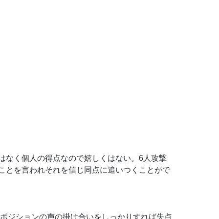
はなく個人の得点なので嬉しくはない。6人攻撃
ことを言われそれを信じ同点に追いつくことがで
のポジションの声の掛け合いをしっかりすれば失点