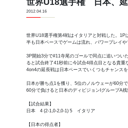
世界U18選手権 日本、
2012.04.16
世界U18選手権第4戦はイタリアと対戦した。1P
半も日本ペースでゲームは流れ、パワープレイや
3P開始3分で#11寺尾のゴールで同点に追いつ
ると試合終了41秒前に今試合4得点目となる貴重
4on4の延長戦は日本ペースでいくつもチャン
日本が勝ち点1を獲り、5位のノルウェーが60分
60分で負けると日本のディビジョンIグループA
【試合結果】
日本 4 (2-1,0-2,0-1) 5 イタリア
【日本の得点者】